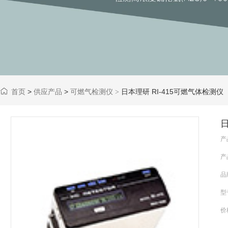
首页
>
供应产品
>
可燃气检测仪
日本理研 RI-415可燃气体检测仪
>
日
产
产
品
型
价