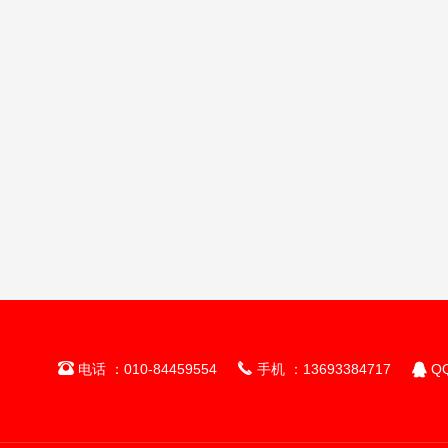



电话 ：010-84459554
手机 ：13693384717
QQ