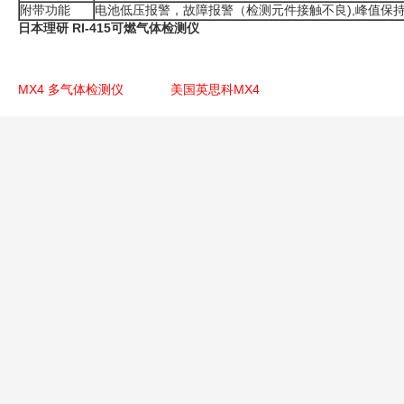
附带功能
电池低压报警，故障报警（检测元件接触不良),峰值保
日本理研 RI-415可燃气体检测仪
MX4 多气体检测仪
美国英思科MX4