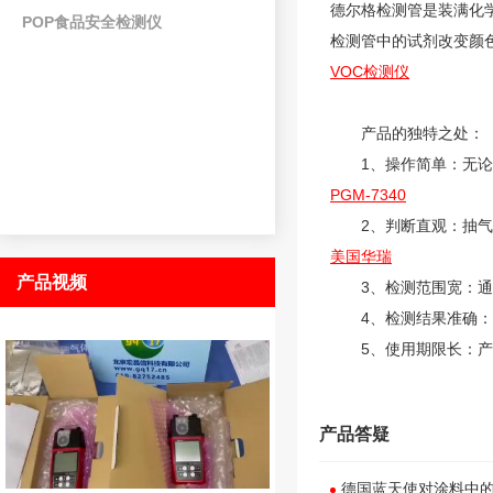
德尔格检测管是装满化
POP食品安全检测仪
检测管中的试剂改变颜
VOC检测仪
产品的独特之处：
1、操作简单：无论何
PGM-7340
2、判断直观：抽气完
美国华瑞
产品视频
3、检测范围宽：通
4、检测结果准确：每
5、使用期限长：产
产品答疑
德国蓝天使对涂料中的