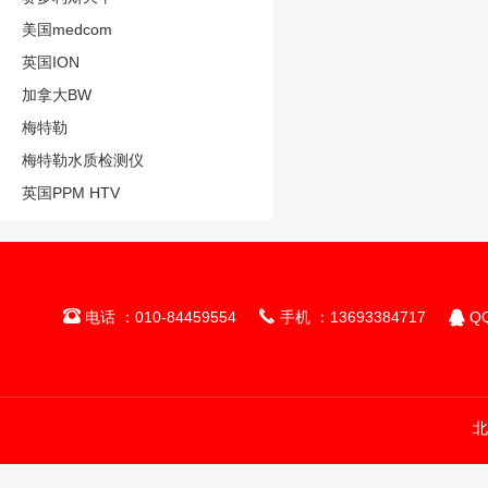
美国medcom
英国ION
加拿大BW
梅特勒
梅特勒水质检测仪
英国PPM HTV



电话 ：010-84459554
手机 ：13693384717
QQ
北