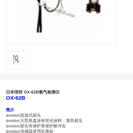
日本理研
OX-62B
氧气检测仪
OX-62B
简介
投放式探头
&middot;
大型表盘涂有荧光涂料，显而易见
&middot;
探头有保护罩保护耐冲击
&middot;
传感器使用长寿命
&middot;