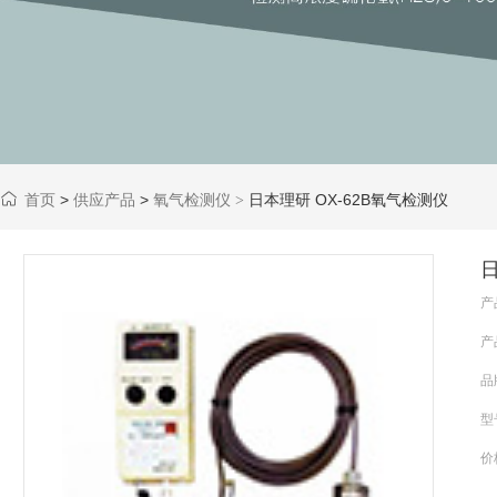
首页
>
供应产品
>
氧气检测仪
日本理研 OX-62B氧气检测仪
>
日
产
产
品
型
价