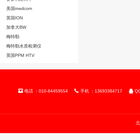
美国medcom
英国ION
加拿大BW
梅特勒
梅特勒水质检测仪
英国PPM HTV



电话 ：010-84459554
手机 ：13693384717
QQ
北