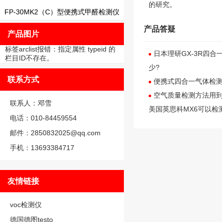
的研究。
FP-30MK2（C）型便携式甲醛检测仪
产品答疑
产品图片
标签arclist报错：指定属性 typeid 的
日本理研GX-3R四
栏目ID不存在。
少?
联系方式
便携式四合一气体检
空气质量检测方法用到
联系人：邓雪
美国英思科MX6可以检
电话：010-84459554
邮件：2850832025@qq.com
手机：13693384717
友情链接
voc检测仪
德国德图testo