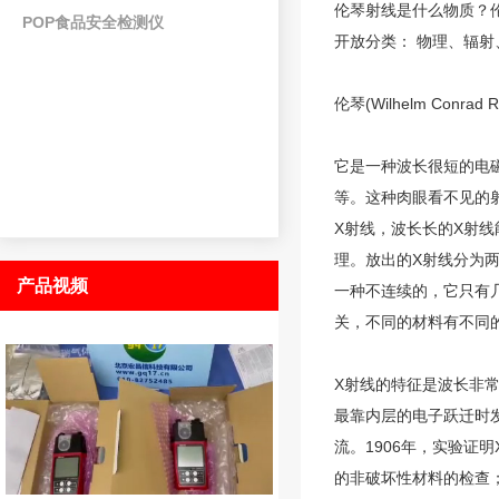
伦琴射线是什么物质
？
POP食品安全检测仪
开放分类： 物理、辐
伦琴(Wilhelm Conrad
它是一种波长很短的电磁
等。这种肉眼看不见的
X射线，波长长的X射
理。放出的X射线分为
产品视频
一种不连续的，它只有
关，不同的材料有不同的
X射线
的特征是波长非常
最靠内层的电子跃迁时
流。1906年，实验
的非破坏性材料的检查