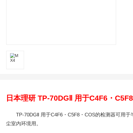
日本理研 TP-70DGⅡ 用于C4F6・C5
TP-70DGⅡ 用于C4F6・C5F8・COS的检测器可
尘室内环境用。