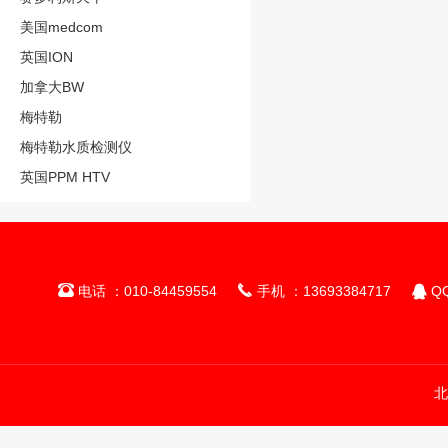
美国medcom
英国ION
加拿大BW
梅特勒
梅特勒水质检测仪
英国PPM HTV



电话 ：010-84459554
手机 ：13693384717
QQ
北