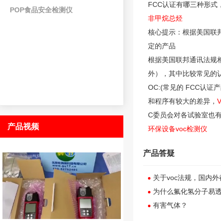
FCC认证有哪三种形式，F
POP食品安全检测仪
非甲烷总烃
核心提示：根据美国联邦
定的产品
根据美国联邦通讯法规相
外），其中比较常见的认证方式
OC:(常见的 FCC认证
和程序有较大的差异，
C委员会对各试验室也有
产品视频
环保设备voc检测仪
产品答疑
关于voc法规，国内
为什么氟化氢分子易
有害气体？