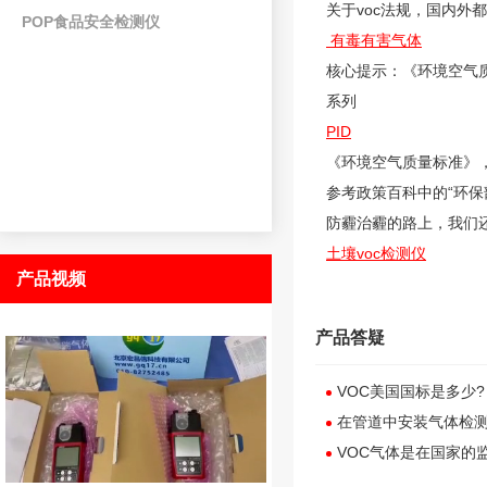
关于voc法规，国内外
POP食品安全检测仪
有毒有害气体
核心提示：《环境空气质
系列
PID
《环境空气质量标准》，
参考政策百科中的“环
防霾治霾的路上，我们还
土壤voc检测仪
产品视频
产品答疑
VOC美国国标是多少?
在管道中安装气体检
VOC气体是在国家的