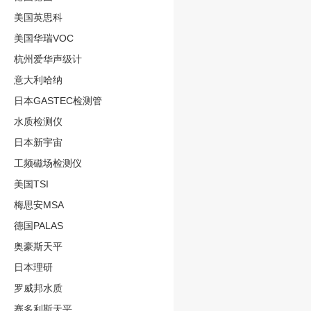
美国英思科
美国华瑞VOC
杭州爱华声级计
意大利哈纳
日本GASTEC检测管
水质检测仪
日本新宇宙
工频磁场检测仪
美国TSI
梅思安MSA
德国PALAS
奥豪斯天平
日本理研
罗威邦水质
赛多利斯天平