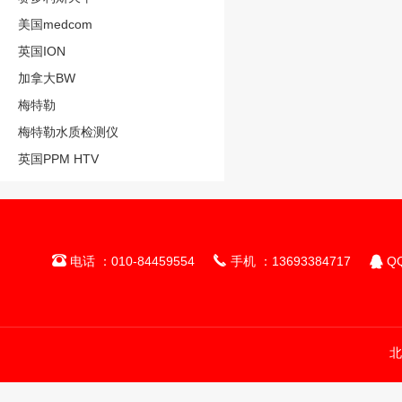
美国medcom
英国ION
加拿大BW
梅特勒
梅特勒水质检测仪
英国PPM HTV



电话 ：010-84459554
手机 ：13693384717
QQ
北