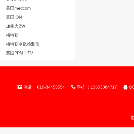
美国medcom
英国ION
加拿大BW
梅特勒
梅特勒水质检测仪
英国PPM HTV



电话 ：010-84459554
手机 ：13693384717
QQ
北