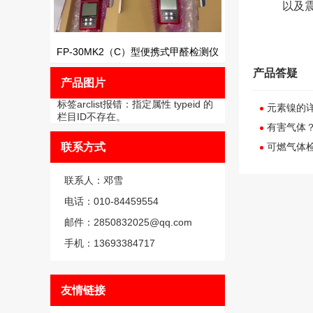
以及
FP-30MK2（C）型便携式甲醛检测仪
产品答疑
产品图片
标签arclist报错：指定属性 typeid 的
元素镍的
栏目ID不存在。
有害气体
联系方式
可燃气体
联系人：邓雪
电话：010-84459554
邮件：2850832025@qq.com
手机：13693384717
友情链接