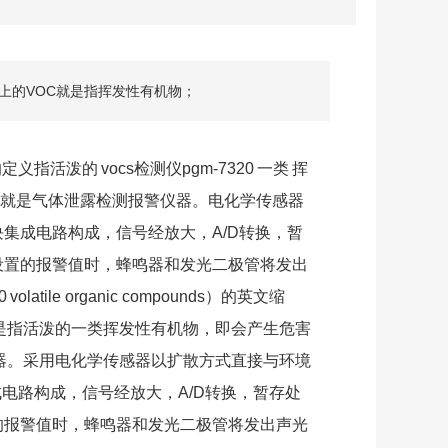
普通意义上的VOC就是指挥发性有机物；
的定义指活泼的
vocs检测仪pgm-7320
一类
挥
就是气体泄露检测报警仪器。电化学传感器
集成电路构成，信号经放大，A/D转换，暂
设置的报警值时，蜂鸣器和发光二极管将发出
0
volatile organic compounds）的英文缩
是指活泼的一类挥发性有机物，即会产生危害
器。采用电化学传感器以扩散方式直接与环境
电路构成，信号经放大，A/D转换，暂存处
的报警值时，蜂鸣器和发光二极管将发出声光