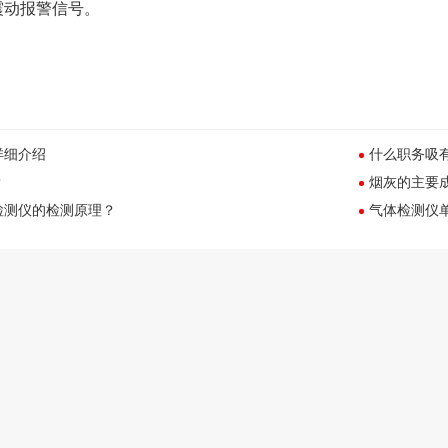
震动报警信号。
详细介绍
什么职务吸
？
烟灰的主要
检测仪的检测原理？
气体检测仪单