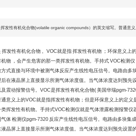
是挥发性有机化合物(volatile organic compounds）的英文缩写。
是
挥发性有机化合物
。VOC就是指
挥发性有机物
；环保意义上
有机物
，会产生危害的那一类挥发性有机物。手持式
VOC检测仪
散方式直接与环境中被测气体反应产生线性电压信号。电路由多块
理后在液晶屏上直接显示所测气体浓度值。当气体浓度达到预先
以及震动报警信号。VOC是挥发性有机化合物(
美国华瑞pgm-732
普通意义上的VOC就是指挥发性有机物；但是环保意义上的定义
一类挥发性有机物。手持式VOC检测仪就是气体泄露检测报警仪
测气体
检测仪pgm-7320
反应产生线性电压信号。电路由多块集成
在液晶屏上直接显示所测气体浓度值。当气体浓度达到预先设置