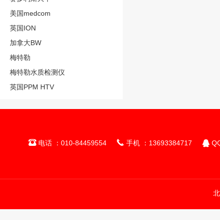
美国medcom
英国ION
加拿大BW
梅特勒
梅特勒水质检测仪
英国PPM HTV



电话 ：010-84459554
手机 ：13693384717
QQ
北