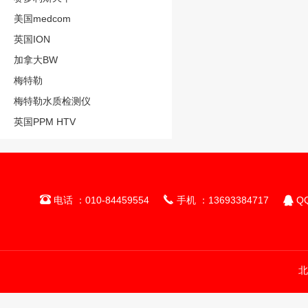
美国medcom
英国ION
加拿大BW
梅特勒
梅特勒水质检测仪
英国PPM HTV



电话 ：010-84459554
手机 ：13693384717
QQ
北