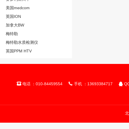
美国medcom
英国ION
加拿大BW
梅特勒
梅特勒水质检测仪
英国PPM HTV



电话 ：010-84459554
手机 ：13693384717
QQ
北