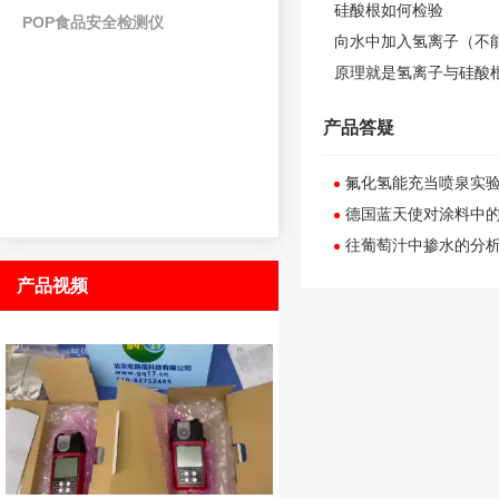
硅酸根如何检验
POP食品安全检测仪
向水中加入氢离子（不
原理就是氢离子与硅酸
产品答疑
氟化氢能充当喷泉实
德国蓝天使对涂料中的
往葡萄汁中掺水的分
产品视频